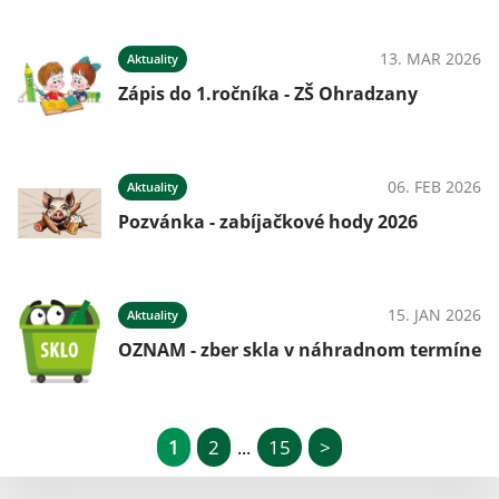
13. MAR 2026
Aktuality
Zápis do 1.ročníka - ZŠ Ohradzany
06. FEB 2026
Aktuality
Pozvánka - zabíjačkové hody 2026
15. JAN 2026
Aktuality
OZNAM - zber skla v náhradnom termíne
1
2
15
>
...