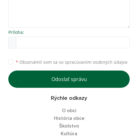
Príloha:
*
Oboznámil som sa so
spracúvaním osobných údajov
Odoslať správu
Rýchle odkazy
O obci
História obce
Školstvo
Kultúra