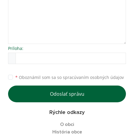
Príloha:
*
Oboznámil som sa so
spracúvaním osobných údajov
Odoslať správu
Rýchle odkazy
O obci
História obce