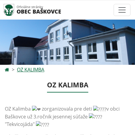
Oficiálne stránky
OBEC BAŠKOVCE
OZ KALIMBA
OZ KALIMBA
OZ Kalimba
zorganizovala pre deti
v obci
Baškovce už 3.ročnik jesennej súťaže
"Tekvicojáda"