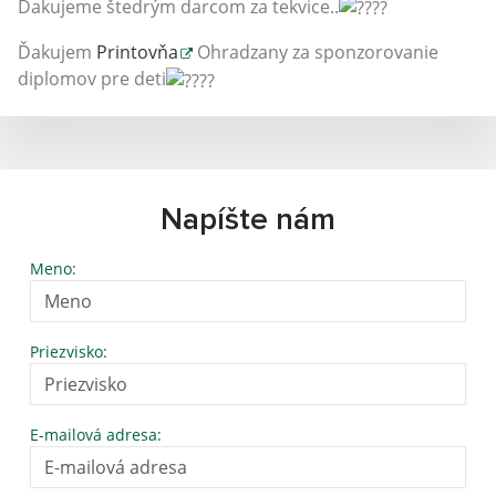
Ďakujeme štedrým darcom za tekvice..
Ďakujem
Printovňa
Ohradzany za sponzorovanie
diplomov pre deti
Napíšte nám
Meno:
Priezvisko:
E-mailová adresa: