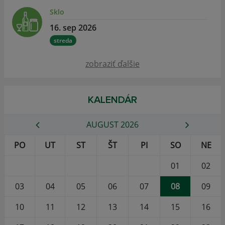
Sklo
16. sep 2026
streda
zobraziť ďalšie
KALENDÁR
AUGUST 2026
PO
UT
ST
ŠT
PI
SO
NE
01
02
03
04
05
06
07
08
09
10
11
12
13
14
15
16