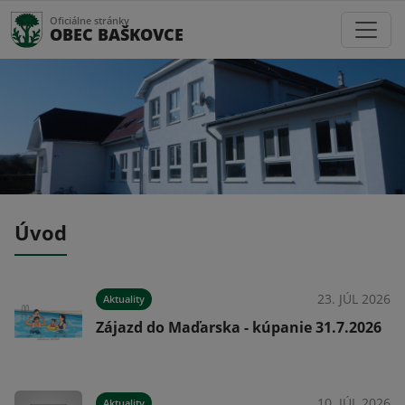
Oficiálne stránky
OBEC BAŠKOVCE
Úvod
026
23. JÚL 2026
Aktuality
Zájazd do Maďarska - kúpanie 31.7.2026
026
10. JÚL 2026
Aktuality