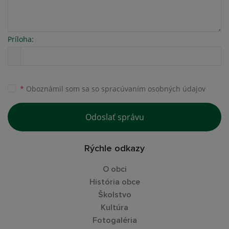
Príloha:
*
Oboznámil som sa so
spracúvaním osobných údajov
Odoslať správu
Rýchle odkazy
O obci
História obce
Školstvo
Kultúra
Fotogaléria