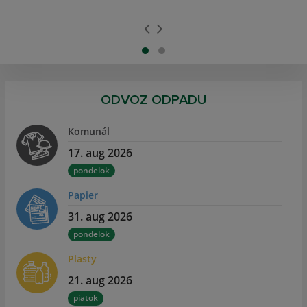
ODVOZ ODPADU
Komunál
17. aug 2026
pondelok
Papier
31. aug 2026
pondelok
Plasty
21. aug 2026
piatok