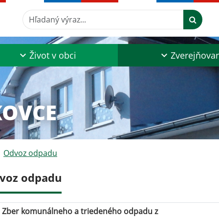
Hľadaný výraz...
Život v obci
Zverejňova
KOVCE
Odvoz odpadu
voz odpadu
Zber komunálneho a triedeného odpadu z