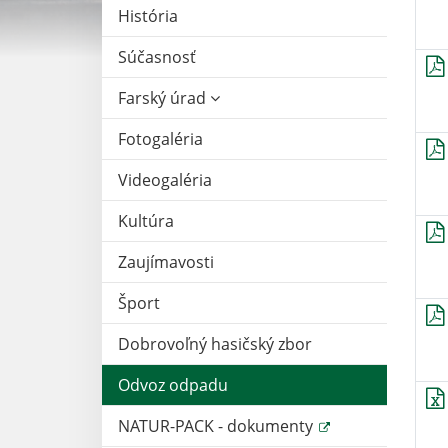
História
Súčasnosť
Farský úrad
Fotogaléria
Videogaléria
Kultúra
Zaujímavosti
Šport
Dobrovoľný hasičský zbor
Odvoz odpadu
NATUR-PACK - dokumenty