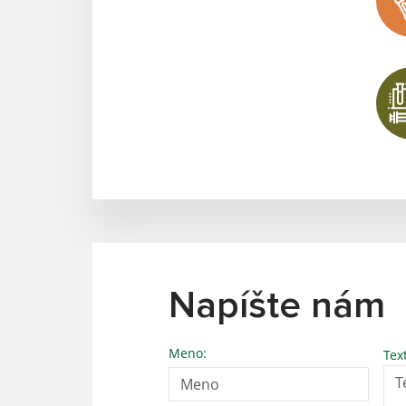
Napíšte nám
Meno:
Tex