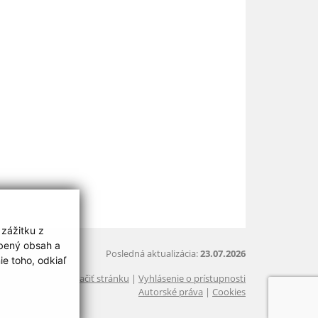
 zážitku z
obený obsah a
Posledná aktualizácia:
23.07.2026
e toho, odkiaľ
Vytlačiť stránku
|
Vyhlásenie o prístupnosti
Autorské práva
|
Cookies