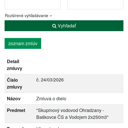
Rozšírené vyhľadávanie
Vyhľadať
zoznam zmlúv
Detail
zmluvy
č. 24/03/2026
Číslo
zmluvy
Názov
Zmluva o dielo
Predmet
"Skupinový vodovod Ohradzany -
Baškovce ČS a Vodojem 2x250m3"