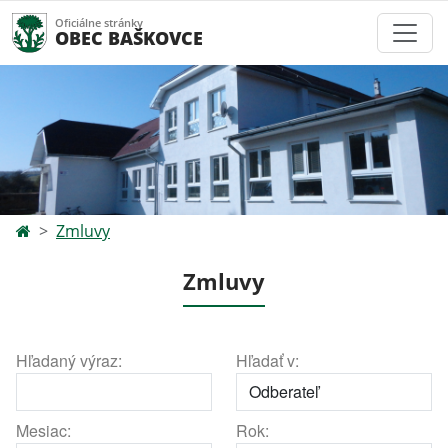
Oficiálne stránky
OBEC BAŠKOVCE
Zmluvy
Zmluvy
Hľadaný výraz:
Hľadať v:
Mesiac:
Rok: