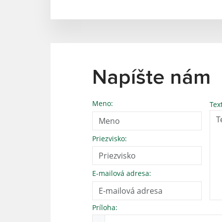
Napíšte nám
Meno:
Tex
Priezvisko:
E-mailová adresa:
Príloha: