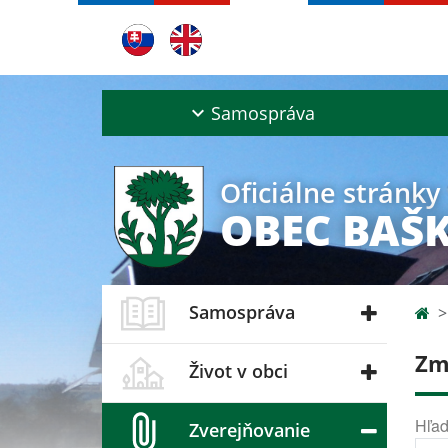
Samospráva
Oficiálne stránky
OBEC BAŠ
Samospráva
Zm
Život v obci
Hľad
Zverejňovanie