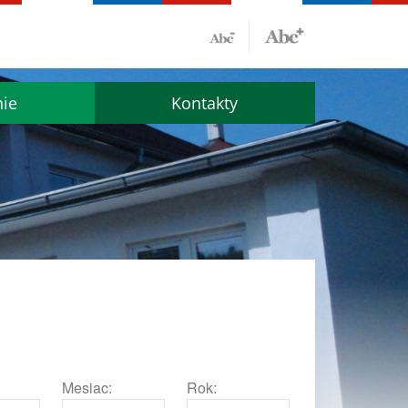
nie
Kontakty
Mesiac:
Rok: