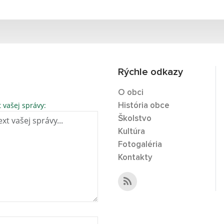
Rýchle odkazy
O obci
t vašej správy:
História obce
Školstvo
Kultúra
Fotogaléria
Kontakty