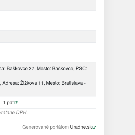
sa: Baškovce 37, Mesto: Baškovce, PSČ:
 Adresa: Žižkova 11, Mesto: Bratislava -
_1.pdf
 vrátane DPH.
Generované portálom
Uradne.sk