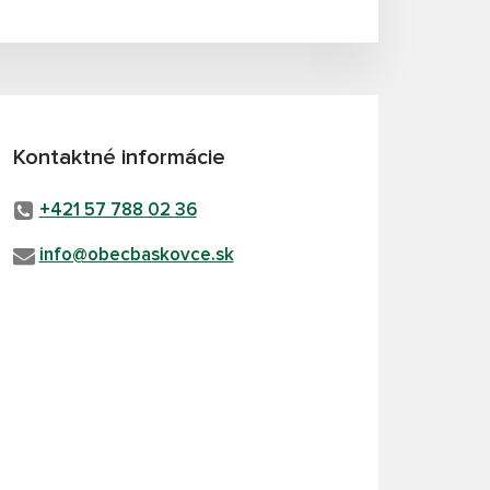
Kontaktné informácie
+421 57 788 02 36
info@obecbaskovce.sk