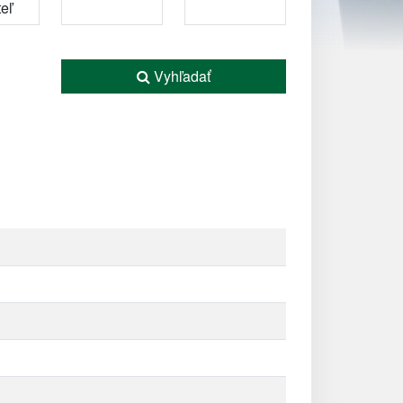
Vyhľadať